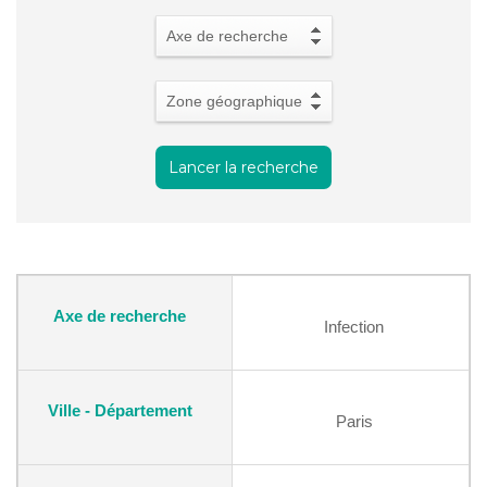
SOIGNER
AUJOURD'HUI
recherche
Axe de recherche
GUÉRIR
DEMAIN
Zone géographique
AGIR
ENSEMBLE
60 ANS
DE COMBAT
Infection
Paris