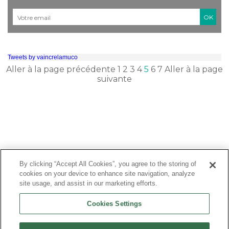
Courriel
*
Tweets by vaincrelamuco
Aller à la page précédente
1
2
3
4
5
6
7
Aller à la page
suivante
By clicking “Accept All Cookies”, you agree to the storing of
cookies on your device to enhance site navigation, analyze
site usage, and assist in our marketing efforts.
Cookies Settings