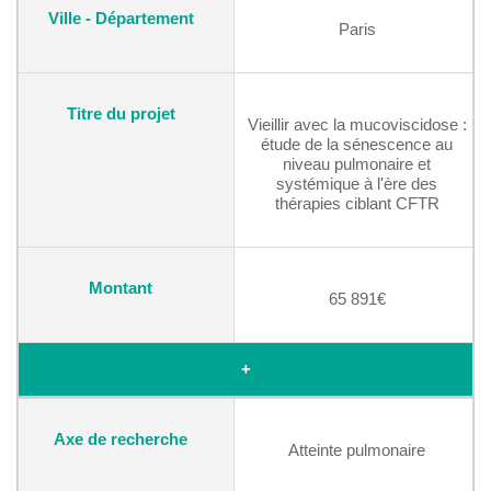
Paris
Vieillir avec la mucoviscidose :
étude de la sénescence au
niveau pulmonaire et
systémique à l'ère des
thérapies ciblant CFTR
65 891€
+
Atteinte pulmonaire