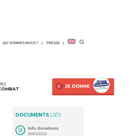
QUI SOMMES-NOUS ?
PRESSE
ANS
COMBAT
DOCUMENTS
LIÉS
Info donations
30/03/2018