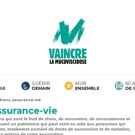
GUÉRIR
AGIR
60 
UI
DEMAIN
ENSEMBLE
DE 
tions, assurance-vie
ssurance-vie
 qui sont le fruit de choix, de rencontres, de circonstances et
uent un patrimoine qui peut venir en aide aux personnes qui
ste, totalement exonéré de droits de succession et de mutation,
es actions de notre association.