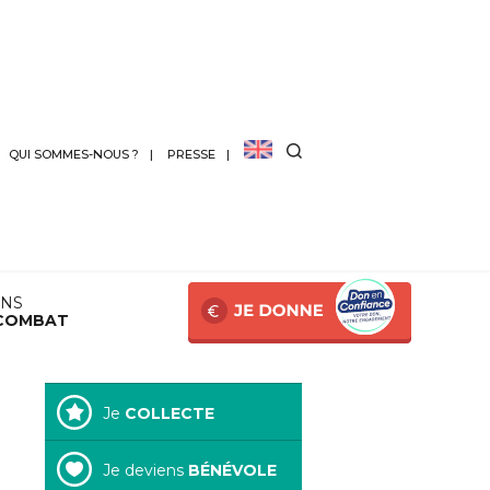
QUI SOMMES-NOUS ?
PRESSE
ANS
COMBAT
Je
COLLECTE
Je deviens
BÉNÉVOLE