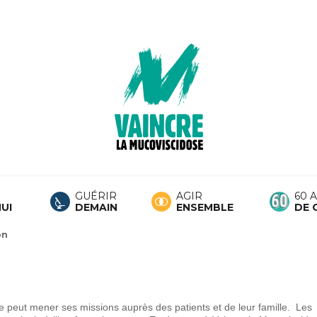
GUÉRIR
AGIR
60 
UI
DEMAIN
ENSEMBLE
DE 
on
e peut mener ses missions auprès des patients et de leur famille. Les