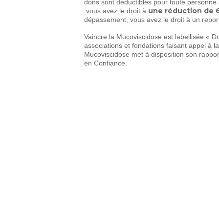
dons sont déductibles pour toute personne a
une réduction de 6
vous avez le droit à
dépassement, vous avez le droit à un repor
Vaincre la Mucoviscidose est labellisée « D
associations et fondations faisant appel à l
Mucoviscidose met à disposition son rappor
en Confiance.