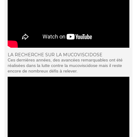
LA RECHERCHE SUR LA MUCOVISCIDOSE
Ces dernières années, des avancées remarquables ont été
réalisées dans la lutte contre la mucoviscidose mais il reste
encore de nombreux défis à relever.