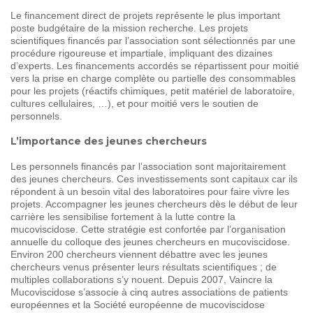
Le financement direct de projets représente le plus important
poste budgétaire de la mission recherche. Les projets
scientifiques financés par l’association sont sélectionnés par une
procédure rigoureuse et impartiale, impliquant des dizaines
d’experts. Les financements accordés se répartissent pour moitié
vers la prise en charge complète ou partielle des consommables
pour les projets (réactifs chimiques, petit matériel de laboratoire,
cultures cellulaires, …), et pour moitié vers le soutien de
personnels.
L’importance des jeunes chercheurs
Les personnels financés par l’association sont majoritairement
des jeunes chercheurs. Ces investissements sont capitaux car ils
répondent à un besoin vital des laboratoires pour faire vivre les
projets. Accompagner les jeunes chercheurs dès le début de leur
carrière les sensibilise fortement à la lutte contre la
mucoviscidose. Cette stratégie est confortée par l’organisation
annuelle du colloque des jeunes chercheurs en mucoviscidose.
Environ 200 chercheurs viennent débattre avec les jeunes
chercheurs venus présenter leurs résultats scientifiques ; de
multiples collaborations s’y nouent. Depuis 2007, Vaincre la
Mucoviscidose s’associe à cinq autres associations de patients
européennes et la Société européenne de mucoviscidose