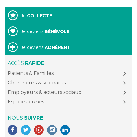
Je
COLLECTE
Je deviens
BÉNÉVOLE
Je deviens
ADHÉRENT
ACCÈS
RAPIDE
Patients & Familles
Chercheurs & soignants
Employeurs & acteurs sociaux
Espace Jeunes
NOUS
SUIVRE