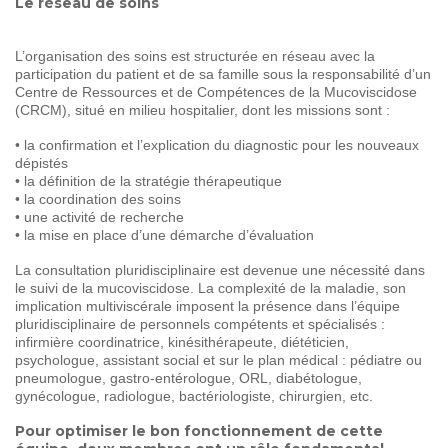
Le réseau de soins
L’organisation des soins est structurée en réseau avec la
participation du patient et de sa famille sous la responsabilité d’un
Centre de Ressources et de Compétences de la Mucoviscidose
(CRCM), situé en milieu hospitalier, dont les missions sont :
• la confirmation et l’explication du diagnostic pour les nouveaux
dépistés
• la définition de la stratégie thérapeutique
• la coordination des soins
• une activité de recherche
• la mise en place d’une démarche d’évaluation
La consultation pluridisciplinaire est devenue une nécessité dans
le suivi de la mucoviscidose. La complexité de la maladie, son
implication multiviscérale imposent la présence dans l’équipe
pluridisciplinaire de personnels compétents et spécialisés :
infirmière coordinatrice, kinésithérapeute, diététicien,
psychologue, assistant social et sur le plan médical : pédiatre ou
pneumologue, gastro-entérologue, ORL, diabétologue,
gynécologue, radiologue, bactériologiste, chirurgien, etc.
Pour optimiser le bon fonctionnement de cette