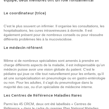
équipe, deux membres ont un rôle fondamental
Le coordinateur (trice)
C'est le plus souvent un infirmier. Il organise les consultations, les
hospitalisations, les cures intraveineuses à domicile. Il est
également présent pour de nombreux conseils ou pour résoudre
différents problèmes liés à la mucoviscidose.
Le médecin référent
Même si de nombreux spécialistes sont amenés à prendre en
charge différents aspects de la maladie, il est indispensable qu’un
médecin puisse avoir une vision globale du patient. C’est le
pédiatre qui joue ce rôle tout naturellement pour les enfants, qu’il
ait une surspécialisation en pneumologie ou en gastro-entérologie
ou non. Pour les adultes, il s’agit du pneumologue dans la
majorité des cas, ou d’un spécialiste de médecine interne.
Les Centres de Référence Maladies Rares
Parmi les 45 CRCM, deux ont été labellisés « Centres de
Référence » dans le cadre du premier Plan National Maladies