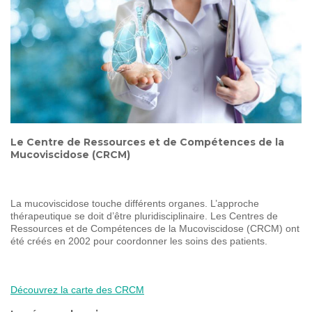
SOIGNER
AUJOURD'HUI
GUÉRIR
DEMAIN
AGIR
ENSEMBLE
Le Centre de Ressources et de Compétences de la
60 ANS
DE COMBAT
Mucoviscidose (CRCM)
La mucoviscidose touche différents organes. L’approche
thérapeutique se doit d’être pluridisciplinaire. Les Centres de
Ressources et de Compétences de la Mucoviscidose (CRCM) ont
été créés en 2002 pour coordonner les soins des patients.
Découvrez la carte des CRCM