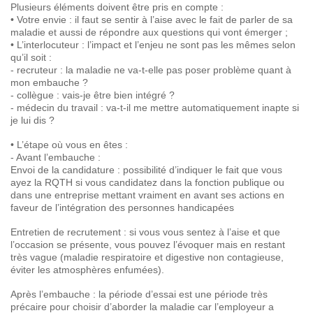
Plusieurs éléments doivent être pris en compte :
• Votre envie : il faut se sentir à l’aise avec le fait de parler de sa
maladie et aussi de répondre aux questions qui vont émerger ;
• L’interlocuteur : l’impact et l’enjeu ne sont pas les mêmes selon
qu’il soit :
- recruteur : la maladie ne va-t-elle pas poser problème quant à
mon embauche ?
- collègue : vais-je être bien intégré ?
- médecin du travail : va-t-il me mettre automatiquement inapte si
je lui dis ?
• L’étape où vous en êtes :
- Avant l’embauche :
Envoi de la candidature : possibilité d’indiquer le fait que vous
ayez la RQTH si vous candidatez dans la fonction publique ou
dans une entreprise mettant vraiment en avant ses actions en
faveur de l’intégration des personnes handicapées
Entretien de recrutement : si vous vous sentez à l’aise et que
l’occasion se présente, vous pouvez l’évoquer mais en restant
très vague (maladie respiratoire et digestive non contagieuse,
éviter les atmosphères enfumées).
Après l’embauche : la période d’essai est une période très
précaire pour choisir d’aborder la maladie car l’employeur a