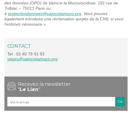
des données (DPO) de Vaincre la Mucoviscidose, 181 rue de
Tolbiac – 75013 Paris ou
à
protectiondonnees@vaincrelamuco.org
. Vous pouvez
également introduire une réclamation aurpès de la CNIL si vous
l'estimez nécessaire.»
CONTACT
Tel : 01 40 78 91 83
viepro@vaincrelamuco.org
Recevez la newsletter
"
Le Lien
".
Courriel
*