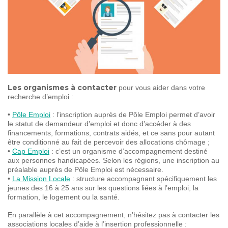
SOIGNER
AUJOURD'HUI
GUÉRIR
DEMAIN
AGIR
ENSEMBLE
Les organismes à contacter
pour vous aider dans votre
recherche d’emploi :
60 ANS
DE COMBAT
•
Pôle Emploi
: l’inscription auprès de Pôle Emploi permet d’avoir
le statut de demandeur d’emploi et donc d’accéder à des
financements, formations, contrats aidés, et ce sans pour autant
être conditionné au fait de percevoir des allocations chômage ;
•
Cap Emploi
: c’est un organisme d’accompagnement destiné
aux personnes handicapées. Selon les régions, une inscription au
préalable auprès de Pôle Emploi est nécessaire.
•
La Mission Locale
: structure accompagnant spécifiquement les
jeunes des 16 à 25 ans sur les questions liées à l’emploi, la
formation, le logement ou la santé.
En parallèle à cet accompagnement, n’hésitez pas à contacter les
associations locales d’aide à l’insertion professionnelle :