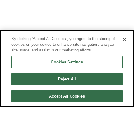
By clicking “Accept All Cookies”, you agree to the storing of
cookies on your device to enhance site navigation, analyze
site usage, and assist in our marketing efforts.
Cookies Settings
Reject All
Accept All Cookies
PLAN DU SITE
MENTIONS LÉGALES
DONNÉES PERSONNELLES
TRANSPARENCE FINANCIÈRE & COMITÉ DE LA CHARTE
CONTACT