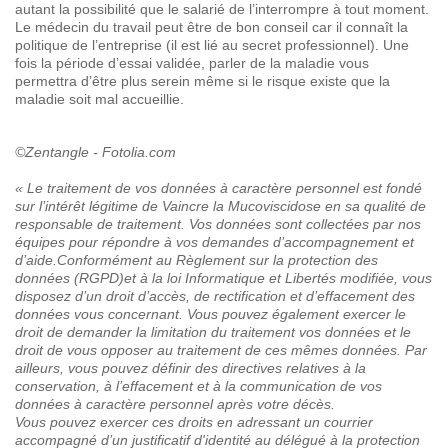
autant la possibilité que le salarié de l’interrompre à tout moment.
Le médecin du travail peut être de bon conseil car il connaît la
politique de l’entreprise (il est lié au secret professionnel). Une
fois la période d’essai validée, parler de la maladie vous
permettra d’être plus serein même si le risque existe que la
maladie soit mal accueillie.
©Zentangle - Fotolia.com
« Le traitement de vos données à caractère personnel est fondé
sur l’intérêt légitime de Vaincre la Mucoviscidose en sa qualité de
responsable de traitement. Vos données sont collectées par nos
équipes pour répondre à vos demandes d’accompagnement et
d’aide.Conformément au Règlement sur la protection des
données (RGPD)et à la loi Informatique et Libertés modifiée, vous
disposez d’un droit d’accès, de rectification et d’effacement des
données vous concernant. Vous pouvez également exercer le
droit de demander la limitation du traitement vos données et le
droit de vous opposer au traitement de ces mêmes données. Par
ailleurs, vous pouvez définir des directives relatives à la
conservation, à l’effacement et à la communication de vos
données à caractère personnel après votre décès.
Vous pouvez exercer ces droits en adressant un courrier
accompagné d’un justificatif d'identité au délégué à la protection