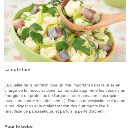
SOIGNER
AUJOURD'HUI
GUÉRIR
DEMAIN
AGIR
ENSEMBLE
60 ANS
DE COMBAT
La nutrition
La qualité de la nutrition joue un rôle important dans la prise en
charge de la mucoviscidose. La maladie augmente les besoins en
énergie et en protéines de l’organisme (respiration plus rapide,
toux, lutte contre les infections…). Dans la mucoviscidose s’ajoute
la mal digestion et la malabsorption des nutriments liée à
l’insuffisance pancréatique, et parfois la perte d’appétit.
Pour le bébé