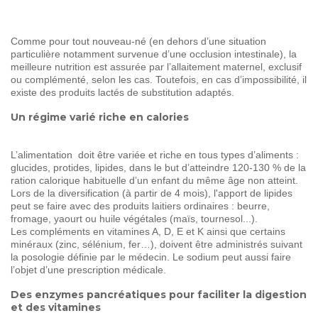
Comme pour tout nouveau-né (en dehors d’une situation
particulière notamment survenue d’une occlusion intestinale), la
meilleure nutrition est assurée par l’allaitement maternel, exclusif
ou complémenté, selon les cas. Toutefois, en cas d’impossibilité, il
existe des produits lactés de substitution adaptés.
Un régime varié riche en calories
L’alimentation doit être variée et riche en tous types d’aliments :
glucides, protides, lipides, dans le but d’atteindre 120-130 % de la
ration calorique habituelle d’un enfant du même âge non atteint.
Lors de la diversification (à partir de 4 mois), l'apport de lipides
peut se faire avec des produits laitiers ordinaires : beurre,
fromage, yaourt ou huile végétales (maïs, tournesol...).
Les compléments en vitamines A, D, E et K ainsi que certains
minéraux (zinc, sélénium, fer…), doivent être administrés suivant
la posologie définie par le médecin. Le sodium peut aussi faire
l’objet d’une prescription médicale.
Des enzymes pancréatiques pour faciliter la digestion
et des vitamines