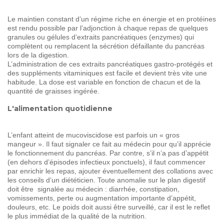
Le maintien constant d’un régime riche en énergie et en protéines
est rendu possible par l’adjonction à chaque repas de quelques
granules ou gélules d’extraits pancréatiques (enzymes) qui
complètent ou remplacent la sécrétion défaillante du pancréas
lors de la digestion.
L’administration de ces extraits pancréatiques gastro-protégés et
des suppléments vitaminiques est facile et devient très vite une
habitude. La dose est variable en fonction de chacun et de la
quantité de graisses ingérée.
L'alimentation quotidienne
L’enfant atteint de mucoviscidose est parfois un « gros
mangeur ». Il faut signaler ce fait au médecin pour qu’il apprécie
le fonctionnement du pancréas. Par contre, s’il n’a pas d’appétit
(en dehors d’épisodes infectieux ponctuels), il faut commencer
par enrichir les repas, ajouter éventuellement des collations avec
les conseils d’un diététicien. Toute anomalie sur le plan digestif
doit être signalée au médecin : diarrhée, constipation,
vomissements, perte ou augmentation importante d’appétit,
douleurs, etc. Le poids doit aussi être surveillé, car il est le reflet
le plus immédiat de la qualité de la nutrition.