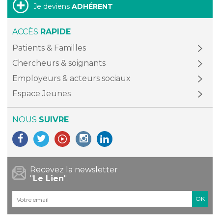
Je deviens
ADHÉRENT
ACCÈS
RAPIDE
Patients & Familles
Chercheurs & soignants
Employeurs & acteurs sociaux
Espace Jeunes
NOUS
SUIVRE
Recevez la newsletter
"
Le Lien
".
Courriel
*