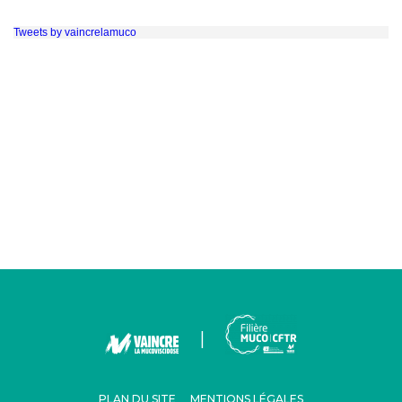
Tweets by vaincrelamuco
PLAN DU SITE
MENTIONS LÉGALES