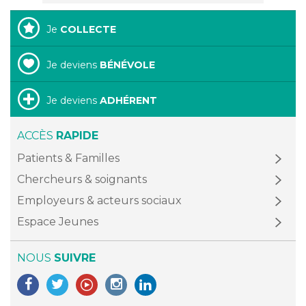
Je
COLLECTE
Je deviens
BÉNÉVOLE
Je deviens
ADHÉRENT
ACCÈS
RAPIDE
Patients & Familles
Chercheurs & soignants
Employeurs & acteurs sociaux
Espace Jeunes
NOUS
SUIVRE