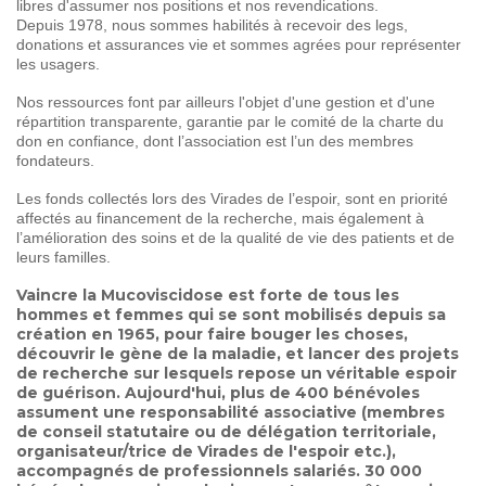
libres d'assumer nos positions et nos revendications.
Depuis 1978, nous sommes habilités à recevoir des legs,
donations et assurances vie et sommes agrées pour représenter
les usagers.
Nos ressources font par ailleurs l'objet d'une gestion et d'une
répartition transparente, garantie par le comité de la charte du
don en confiance, dont l’association est l’un des membres
fondateurs.
Les fonds collectés lors des Virades de l’espoir, sont en priorité
affectés au financement de la recherche, mais également à
l’amélioration des soins et de la qualité de vie des patients et de
leurs familles.
Vaincre la Mucoviscidose est forte de tous les
hommes et femmes qui se sont mobilisés depuis sa
création en 1965, pour faire bouger les choses,
découvrir le gène de la maladie, et lancer des projets
de recherche sur lesquels repose un véritable espoir
de guérison. Aujourd'hui, plus de 400 bénévoles
assument une responsabilité associative (membres
de conseil statutaire ou de délégation territoriale,
organisateur/trice de Virades de l'espoir etc.),
accompagnés de professionnels salariés. 30 000