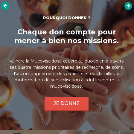
POURQUOI DONNER ?
Chaque don compte pour
mener à bien nos missions.
Vaincre la Mucoviscidose œuvre au quotidien à travers
ses quatre missions prioritaires de recherche, de soins,
d’accompagnement des patients et des familles, et
d’information de sensibilisation à la lutte contre la
mucoviscidose.
JE DONNE