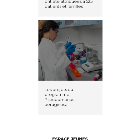
ont été attribuées à 525
patients et familles
Les projets du
programme
Pseudomonas
aeruginosa
ESPACE JEUNES