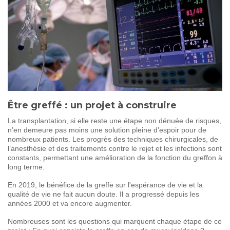
SOIGNER
AUJOURD'HUI
GUÉRIR
DEMAIN
AGIR
ENSEMBLE
Être greffé : un projet à construire
60 ANS
DE COMBAT
La transplantation, si elle reste une étape non dénuée de risques,
n’en demeure pas moins une solution pleine d’espoir pour de
nombreux patients. Les progrès des techniques chirurgicales, de
l’anesthésie et des traitements contre le rejet et les infections sont
constants, permettant une amélioration de la fonction du greffon à
long terme.
En 2019, le bénéfice de la greffe sur l'espérance de vie et la
qualité de vie ne fait aucun doute. Il a progressé depuis les
années 2000 et va encore augmenter.
Nombreuses sont les questions qui marquent chaque étape de ce