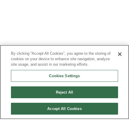
By clicking “Accept All Cookies”, you agree to the storing of
cookies on your device to enhance site navigation, analyze
site usage, and assist in our marketing efforts.
Cookies Settings
Reject All
Accept All Cookies
PLAN DU SITE
MENTIONS LÉGALES
DONNÉES PERSONNELLES
TRANSPARENCE FINANCIÈRE & COMITÉ DE LA CHARTE