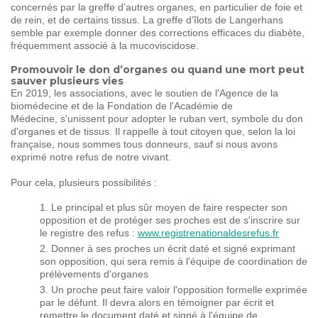
concernés par la greffe d’autres organes, en particulier de foie et
de rein, et de certains tissus. La greffe d’îlots de Langerhans
semble par exemple donner des corrections efficaces du diabète,
fréquemment associé à la mucoviscidose.
Promouvoir le don d’organes ou quand une mort peut
sauver plusieurs vies
En 2019, les associations, avec le soutien de l'Agence de la
biomédecine et de la Fondation de l'Académie de
Médecine, s'unissent pour adopter le ruban vert, symbole du don
d'organes et de tissus. Il rappelle à tout citoyen que, selon la loi
française, nous sommes tous donneurs, sauf si nous avons
exprimé notre refus de notre vivant.
Pour cela, plusieurs possibilités :
Le principal et plus sûr moyen de faire respecter son
opposition et de protéger ses proches est de s'inscrire sur
le registre des refus :
www.registrenationaldesrefus.fr
Donner à ses proches un écrit daté et signé exprimant
son opposition, qui sera remis à l'équipe de coordination de
prélèvements d'organes
Un proche peut faire valoir l'opposition formelle exprimée
par le défunt. Il devra alors en témoigner par écrit et
remettre le document daté et signé à l'équipe de