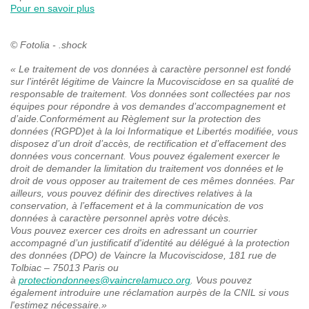
Pour en savoir plus
© Fotolia - .shock
« Le traitement de vos données à caractère personnel est fondé
sur l’intérêt légitime de Vaincre la Mucoviscidose en sa qualité de
responsable de traitement. Vos données sont collectées par nos
équipes pour répondre à vos demandes d’accompagnement et
d’aide.Conformément au Règlement sur la protection des
données (RGPD)et à la loi Informatique et Libertés modifiée, vous
disposez d’un droit d’accès, de rectification et d’effacement des
données vous concernant. Vous pouvez également exercer le
droit de demander la limitation du traitement vos données et le
droit de vous opposer au traitement de ces mêmes données. Par
ailleurs, vous pouvez définir des directives relatives à la
conservation, à l’effacement et à la communication de vos
données à caractère personnel après votre décès.
Vous pouvez exercer ces droits en adressant un courrier
accompagné d’un justificatif d'identité au délégué à la protection
des données (DPO) de Vaincre la Mucoviscidose, 181 rue de
Tolbiac – 75013 Paris ou
à
protectiondonnees@vaincrelamuco.org
. Vous pouvez
également introduire une réclamation aurpès de la CNIL si vous
l'estimez nécessaire.
»