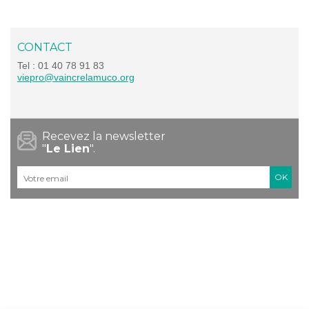
CONTACT
Tel : 01 40 78 91 83
viepro@vaincrelamuco.org
Recevez la newsletter
"
Le Lien
".
Courriel
*