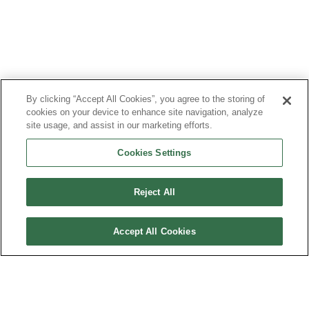
By clicking “Accept All Cookies”, you agree to the storing of
cookies on your device to enhance site navigation, analyze
site usage, and assist in our marketing efforts.
Cookies Settings
Reject All
Accept All Cookies
PLAN DU SITE
MENTIONS LÉGALES
DONNÉES PERSONNELLES
TRANSPARENCE FINANCIÈRE & COMITÉ DE LA CHARTE
CONTACT