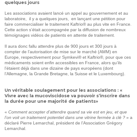
quelques jours
Les associations avaient lancé un appel au gouvernement et au
laboratoire, il y a quelques jours, en lançant une pétition pour
faire commercialiser le traitement Kaftrio® au plus vite en France.
Cette action s’était accompagnée par la diffusion de nombreux
témoignages vidéos de patients en attente de traitement.
Il aura donc fallu attendre plus de 900 jours et 300 jours à
compter de l’autorisation de mise sur le marché (AMM) en
Europe, respectivement pour Symkevi® et Kaftrio®, pour que ces
médicaments soient enfin accessibles en France, alors qu’ils
l’étaient déjà dans une dizaine de pays européens (dont
l’Allemagne, la Grande Bretagne, la Suisse et le Luxembourg).
Un véritable soulagement pour les associations : «
Vivre avec la mucoviscidose va pouvoir s’inscrire dans
la durée pour une majorité de patients»
«
Comment accepter d’attendre quand sa vie est en jeu, et que
l’on voit un traitement potentiel dans une vitrine fermée à clé ?
» a
déclaré Pierre Lemarchal, président de l’Association Grégory
Lemarchal.