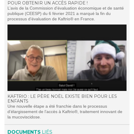
POUR OBTENIR UN ACCÈS RAPIDE !
L’avis de la Commission d'évaluation économique et de santé
publique (CEESP) du 6 février 2021 a marqué la fin du
processus d’évaluation de Kaftrio® en France.
KAFTRIO : LE PÈRE NOËL EXISTE BIEN POUR LES
ENFANTS
Une nouvelle étape a été franchie dans le processus
d’élargissement de l’accès à Kaftrio®, traitement innovant de
la mucoviscidose.
DOCUMENTS
LIÉS