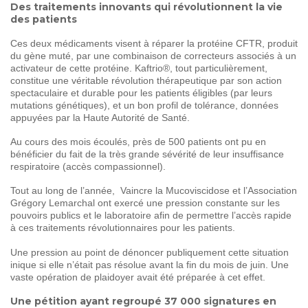
Des traitements innovants qui révolutionnent la vie
des patients
Ces deux médicaments visent à réparer la protéine CFTR, produit
du gène muté, par une combinaison de correcteurs associés à un
activateur de cette protéine. Kaftrio®, tout particulièrement,
constitue une véritable révolution thérapeutique par son action
spectaculaire et durable pour les patients éligibles (par leurs
mutations génétiques), et un bon profil de tolérance, données
appuyées par la Haute Autorité de Santé.
Au cours des mois écoulés, près de 500 patients ont pu en
bénéficier du fait de la très grande sévérité de leur insuffisance
respiratoire (accès compassionnel).
Tout au long de l’année, Vaincre la Mucoviscidose et l’Association
Grégory Lemarchal ont exercé une pression constante sur les
pouvoirs publics et le laboratoire afin de permettre l’accès rapide
à ces traitements révolutionnaires pour les patients.
Une pression au point de dénoncer publiquement cette situation
inique si elle n’était pas résolue avant la fin du mois de juin. Une
vaste opération de plaidoyer avait été préparée à cet effet.
Une pétition ayant regroupé 37 000 signatures en