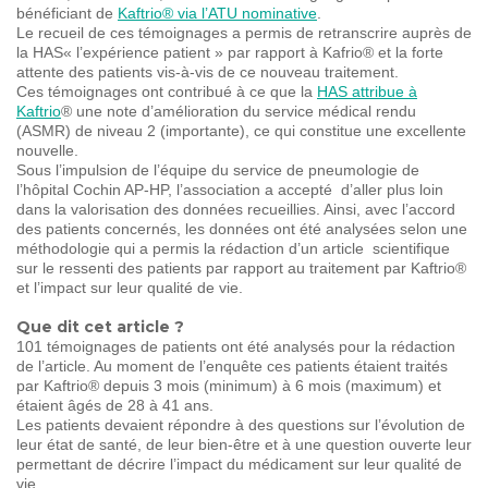
bénéficiant de
Kaftrio® via l’ATU nominative
.
Le recueil de ces témoignages a permis de retranscrire auprès de
la HAS« l’expérience patient » par rapport à Kafrio® et la forte
attente des patients vis-à-vis de ce nouveau traitement.
Ces témoignages ont contribué à ce que la
HAS attribue à
Kaftrio
® une note d’amélioration du service médical rendu
(ASMR) de niveau 2 (importante), ce qui constitue une excellente
nouvelle.
Sous l’impulsion de l’équipe du service de pneumologie de
l’hôpital Cochin AP-HP, l’association a accepté d’aller plus loin
dans la valorisation des données recueillies. Ainsi, avec l’accord
des patients concernés, les données ont été analysées selon une
méthodologie qui a permis la rédaction d’un article scientifique
sur le ressenti des patients par rapport au traitement par Kaftrio®
et l’impact sur leur qualité de vie.
Que dit cet article ?
101 témoignages de patients ont été analysés pour la rédaction
de l’article. Au moment de l’enquête ces patients étaient traités
par Kaftrio® depuis 3 mois (minimum) à 6 mois (maximum) et
étaient âgés de 28 à 41 ans.
Les patients devaient répondre à des questions sur l’évolution de
leur état de santé, de leur bien-être et à une question ouverte leur
permettant de décrire l’impact du médicament sur leur qualité de
vie.