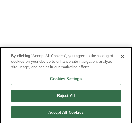
By clicking “Accept All Cookies”, you agree to the storing of
cookies on your device to enhance site navigation, analyze
site usage, and assist in our marketing efforts.
Cookies Settings
Reject All
Accept All Cookies
PLAN DU SITE
MENTIONS LÉGALES
DONNÉES PERSONNELLES
TRANSPARENCE FINANCIÈRE & COMITÉ DE LA CHARTE