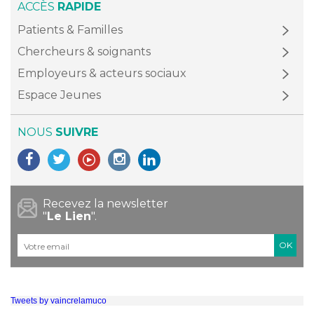
ACCÈS
RAPIDE
Patients & Familles
Chercheurs & soignants
Employeurs & acteurs sociaux
Espace Jeunes
NOUS
SUIVRE
Recevez la newsletter
"
Le Lien
".
Courriel
*
Tweets by vaincrelamuco