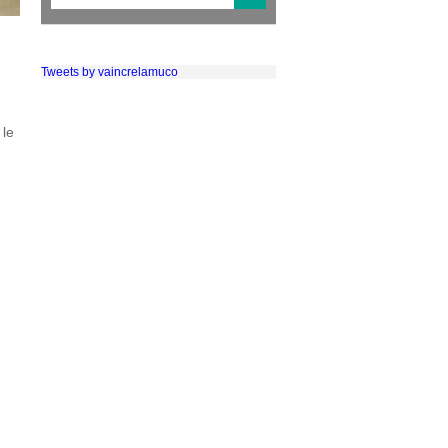
Tweets by vaincrelamuco
 le