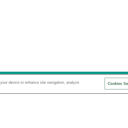
 your device to enhance site navigation, analyze
Cookies Se
S
DONNÉES PERSONNELLES
TRANSPARENCE FINANCIÈRE &