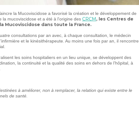
Vaincre la Mucoviscidose a favorisé la création et le développement de
CRCM
, les Centres de
e la mucoviscidose et a été à l'origine des
a Mucoviscidose dans toute la France.
uatre consultations par an avec, à chaque consultation, le médecin
nfirmière et le kinésithérapeute. Au moins une fois par an, il rencontre
al.
isent les soins hospitaliers en un lieu unique, se développent des
dination, la continuité et la qualité des soins en dehors de l'hôpital, à
.
estinées à améliorer, non à remplacer, la relation qui existe entre le
nnels de santé.