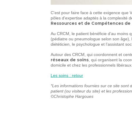
C'est pour faire face à cette exigence que 
pôles d'expertise adaptés à la complexité d
Ressources et de Compétences de l
Au CRCM, le patient bénéficie d’au moins q
(pédiatre ou pneumologue selon son âge), l’i
diététicien, le psychologue et l’assistant soci
Autour des CRCM, qui coordonnent et central
réseaux de soins
, qui organisent la coor
domicile et chez les professionnels libéraux
Les soins : retour
*Les informations fournies sur ce site sont d
patient (ou visiteur du site) et les professio
©Christophe Hargoues