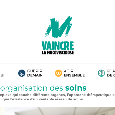
GUÉRIR
AGIR
60 
UI
DEMAIN
ENSEMBLE
DE 
 organisation des
soins
plexe qui touche différents organes, l’approche thérapeutique s
mplique l'existence d'un véritable réseau de soins.