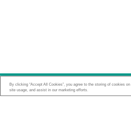
By clicking “Accept All Cookies”, you agree to the storing of cookies on
site usage, and assist in our marketing efforts.
PLAN DU SITE
MENTIONS LÉGALE