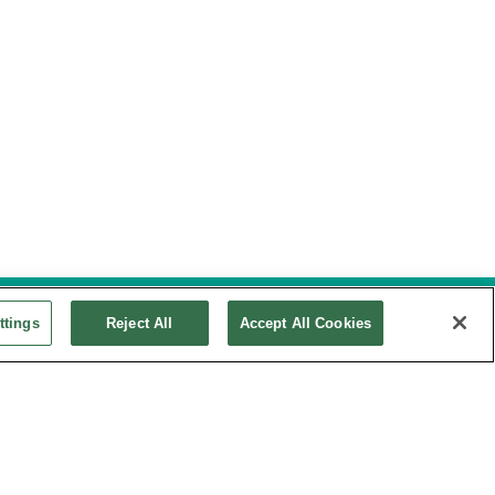
ttings
Reject All
Accept All Cookies
 COMITÉ DE LA CHARTE
CONTACT