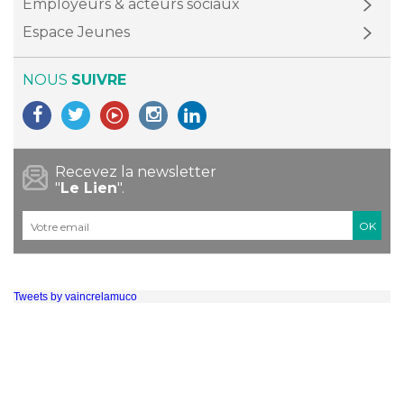
Employeurs & acteurs sociaux
Espace Jeunes
NOUS
SUIVRE
Recevez la newsletter
"
Le Lien
".
Courriel
*
Tweets by vaincrelamuco