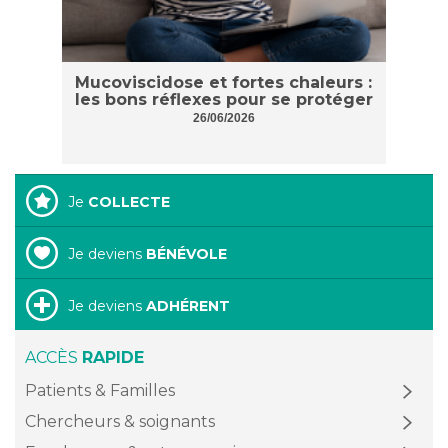
Mucoviscidose et fortes chaleurs :
les bons réflexes pour se protéger
26/06/2026
Je
COLLECTE
Je deviens
BÉNÉVOLE
Je deviens
ADHÉRENT
ACCÈS
RAPIDE
Patients & Familles
Chercheurs & soignants