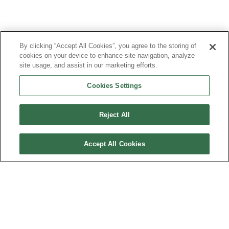
By clicking “Accept All Cookies”, you agree to the storing of
cookies on your device to enhance site navigation, analyze
site usage, and assist in our marketing efforts.
Cookies Settings
Reject All
Accept All Cookies
PLAN DU SITE
MENTIONS LÉGALES
DONNÉES PERSONNELLES
TRANSPARENCE FINANCIÈRE & COMITÉ DE LA CHARTE
CONTACT