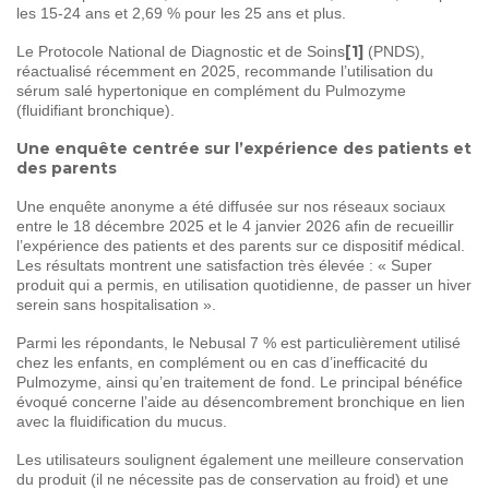
les 15-24 ans et 2,69 % pour les 25 ans et plus.
[1]
Le Protocole National de Diagnostic et de Soins
(PNDS),
réactualisé récemment en 2025, recommande l’utilisation du
sérum salé hypertonique en complément du Pulmozyme
(fluidifiant bronchique).
Une enquête centrée sur l’expérience des patients et
des parents
Une enquête anonyme a été diffusée sur nos réseaux sociaux
entre le 18 décembre 2025 et le 4 janvier 2026 afin de recueillir
l’expérience des patients et des parents sur ce dispositif médical.
Les résultats montrent une satisfaction très élevée : « Super
produit qui a permis, en utilisation quotidienne, de passer un hiver
serein sans hospitalisation ».
Parmi les répondants, le Nebusal 7 % est particulièrement utilisé
chez les enfants, en complément ou en cas d’inefficacité du
Pulmozyme, ainsi qu’en traitement de fond. Le principal bénéfice
évoqué concerne l’aide au désencombrement bronchique en lien
avec la fluidification du mucus.
Les utilisateurs soulignent également une meilleure conservation
du produit (il ne nécessite pas de conservation au froid) et une