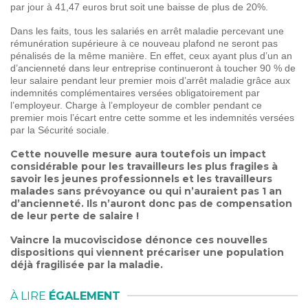
par jour à 41,47 euros brut soit une baisse de plus de 20%.
Dans les faits, tous les salariés en arrêt maladie percevant une
rémunération supérieure à ce nouveau plafond ne seront pas
pénalisés de la même manière. En effet, ceux ayant plus d’un an
d’ancienneté dans leur entreprise continueront à toucher 90 % de
leur salaire pendant leur premier mois d’arrêt maladie grâce aux
indemnités complémentaires versées obligatoirement par
l’employeur. Charge à l’employeur de combler pendant ce
premier mois l’écart entre cette somme et les indemnités versées
par la Sécurité sociale.
Cette nouvelle mesure aura toutefois un impact
considérable pour les travailleurs les plus fragiles à
savoir les jeunes professionnels et les travailleurs
malades sans prévoyance ou qui n’auraient pas 1 an
d’ancienneté. Ils n’auront donc pas de compensation
de leur perte de salaire !
Vaincre la mucoviscidose dénonce ces nouvelles
dispositions qui viennent précariser une population
déjà fragilisée par la maladie.
À LIRE
ÉGALEMENT