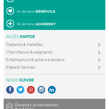
Je deviens
BÉNÉVOLE
Je deviens
ADHÉRENT
ACCÈS
RAPIDE
Patients & Familles
Chercheurs & soignants
Employeurs & acteurs sociaux
Espace Jeunes
NOUS
SUIVRE
Recevez la newsletter