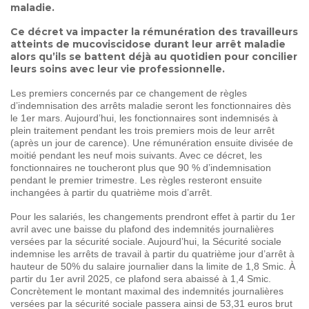
maladie.
Ce décret va impacter la rémunération des travailleurs
atteints de mucoviscidose durant leur arrêt maladie
alors qu’ils se battent déjà au quotidien pour concilier
leurs soins avec leur vie professionnelle.
Les premiers concernés par ce changement de règles
d’indemnisation des arrêts maladie seront les fonctionnaires dès
le 1er mars. Aujourd’hui, les fonctionnaires sont indemnisés à
plein traitement pendant les trois premiers mois de leur arrêt
(après un jour de carence). Une rémunération ensuite divisée de
moitié pendant les neuf mois suivants. Avec ce décret, les
fonctionnaires ne toucheront plus que 90 % d’indemnisation
pendant le premier trimestre. Les règles resteront ensuite
inchangées à partir du quatrième mois d’arrêt.
Pour les salariés, les changements prendront effet à partir du 1er
avril avec une baisse du plafond des indemnités journalières
versées par la sécurité sociale. Aujourd’hui, la Sécurité sociale
indemnise les arrêts de travail à partir du quatrième jour d’arrêt à
hauteur de 50% du salaire journalier dans la limite de 1,8 Smic. À
partir du 1er avril 2025, ce plafond sera abaissé à 1,4 Smic.
Concrètement le montant maximal des indemnités journalières
versées par la sécurité sociale passera ainsi de 53,31 euros brut