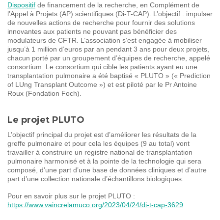
Dispositif
de financement de la recherche, en Complément de
l’Appel à Projets (AP) scientifiques (Di-T-CAP). L’objectif : impulser
de nouvelles actions de recherche pour fournir des solutions
innovantes aux patients ne pouvant pas bénéficier des
modulateurs de CFTR. L’association s’est engagée à mobiliser
jusqu’à 1 million d’euros par an pendant 3 ans pour deux projets,
chacun porté par un groupement d’équipes de recherche, appelé
consortium. Le consortium qui cible les patients ayant eu une
transplantation pulmonaire a été baptisé « PLUTO » (« Prediction
of LUng Transplant Outcome ») et est piloté par le Pr Antoine
Roux (Fondation Foch).
Le projet PLUTO
L’objectif principal du projet est d’améliorer les résultats de la
greffe pulmonaire et pour cela les équipes (9 au total) vont
travailler à construire un registre national de transplantation
pulmonaire harmonisé et à la pointe de la technologie qui sera
composé, d’une part d’une base de données cliniques et d’autre
part d’une collection nationale d’échantillons biologiques.
Pour en savoir plus sur le projet PLUTO :
https://www.vaincrelamuco.org/2023/04/24/di-t-cap-3629