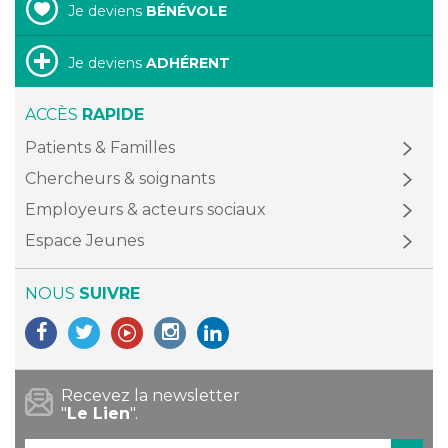
Je deviens
BÉNÉVOLE
Je deviens
ADHÉRENT
ACCÈS
RAPIDE
Patients & Familles
Chercheurs & soignants
Employeurs & acteurs sociaux
Espace Jeunes
NOUS
SUIVRE
Recevez la newsletter
"
Le Lien
".