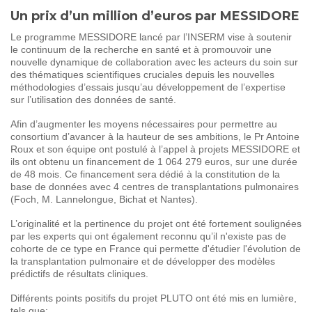
Un prix d’un million d’euros par MESSIDORE
Le programme MESSIDORE lancé par l’INSERM vise à soutenir
le continuum de la recherche en santé et à promouvoir une
nouvelle dynamique de collaboration avec les acteurs du soin sur
des thématiques scientifiques cruciales depuis les nouvelles
méthodologies d’essais jusqu’au développement de l’expertise
sur l’utilisation des données de santé.
Afin d’augmenter les moyens nécessaires pour permettre au
consortium d’avancer à la hauteur de ses ambitions, le Pr Antoine
Roux et son équipe ont postulé à l’appel à projets MESSIDORE et
ils ont obtenu un financement de 1 064 279 euros, sur une durée
de 48 mois. Ce financement sera dédié à la constitution de la
base de données avec 4 centres de transplantations pulmonaires
(Foch, M. Lannelongue, Bichat et Nantes).
L’originalité et la pertinence du projet ont été fortement soulignées
par les experts qui ont également reconnu qu’il n'existe pas de
cohorte de ce type en France qui permette d'étudier l'évolution de
la transplantation pulmonaire et de développer des modèles
prédictifs de résultats cliniques.
Différents points positifs du projet PLUTO ont été mis en lumière,
tels que: