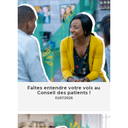
Faites entendre votre voix au
Conseil des patients !
01/07/2026