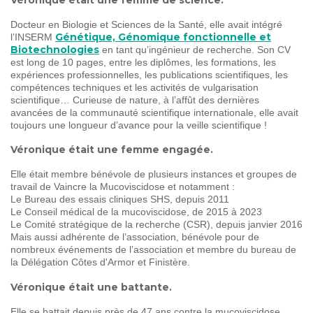
Docteur en Biologie et Sciences de la Santé, elle avait intégré
Génétique, Génomique fonctionnelle et
l’INSERM
Biotechnologies
en tant qu’ingénieur de recherche. Son CV
est long de 10 pages, entre les diplômes, les formations, les
expériences professionnelles, les publications scientifiques, les
compétences techniques et les activités de vulgarisation
scientifique… Curieuse de nature, à l’affût des dernières
avancées de la communauté scientifique internationale, elle avait
toujours une longueur d’avance pour la veille scientifique !
Véronique était une femme engagée.
Elle était membre bénévole de plusieurs instances et groupes de
travail de Vaincre la Mucoviscidose et notamment :
Le Bureau des essais cliniques SHS, depuis 2011
Le Conseil médical de la mucoviscidose, de 2015 à 2023
Le Comité stratégique de la recherche (CSR), depuis janvier 2016
Mais aussi adhérente de l’association, bénévole pour de
nombreux événements de l’association et membre du bureau de
la Délégation Côtes d'Armor et Finistère.
Véronique était une battante.
Elle se battait depuis près de 47 ans contre la mucoviscidose.