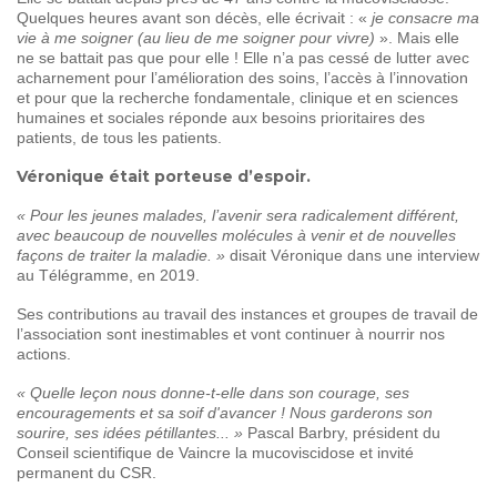
Quelques heures avant son décès, elle écrivait : «
je consacre ma
vie à me soigner (au lieu de me soigner pour vivre)
». Mais elle
ne se battait pas que pour elle ! Elle n’a pas cessé de lutter avec
acharnement pour l’amélioration des soins, l’accès à l’innovation
et pour que la recherche fondamentale, clinique et en sciences
humaines et sociales réponde aux besoins prioritaires des
patients, de tous les patients.
Véronique était porteuse d’espoir.
« Pour les jeunes malades, l’avenir sera radicalement différent,
avec beaucoup de nouvelles molécules à venir et de nouvelles
façons de traiter la maladie. »
disait Véronique dans une interview
au Télégramme, en 2019.
Ses contributions au travail des instances et groupes de travail de
l’association sont inestimables et vont continuer à nourrir nos
actions.
« Quelle leçon nous donne-t-elle dans son courage, ses
encouragements et sa soif d'avancer ! Nous garderons son
sourire, ses idées pétillantes... »
Pascal Barbry, président du
Conseil scientifique de Vaincre la mucoviscidose et invité
permanent du CSR.