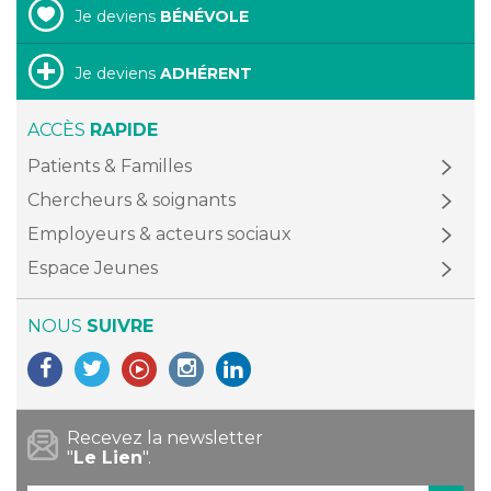
Je deviens
BÉNÉVOLE
Je deviens
ADHÉRENT
ACCÈS
RAPIDE
Patients & Familles
Chercheurs & soignants
Employeurs & acteurs sociaux
Espace Jeunes
NOUS
SUIVRE
Recevez la newsletter
"
Le Lien
".