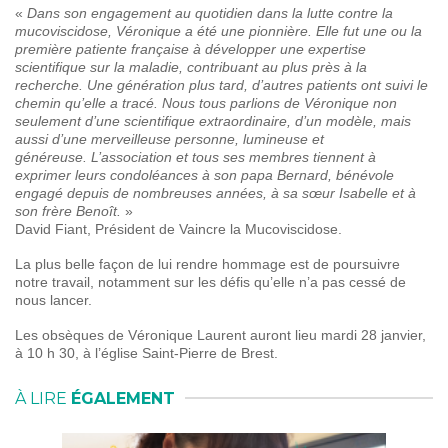
«
Dans son engagement au quotidien dans la lutte contre la
mucoviscidose, Véronique a été une pionnière. Elle fut une ou la
première patiente française à développer une expertise
scientifique sur la maladie, contribuant au plus près à la
recherche. Une génération plus tard, d’autres patients ont suivi le
chemin qu’elle a tracé. Nous tous parlions de Véronique non
seulement d’une scientifique extraordinaire, d’un modèle, mais
aussi d’une merveilleuse personne, lumineuse et
généreuse.
L’association et tous ses membres tiennent à
exprimer leurs condoléances à son papa Bernard, bénévole
engagé depuis de nombreuses années, à sa sœur Isabelle et à
son frère Benoît.
»
David Fiant, Président de Vaincre la Mucoviscidose.
La plus belle façon de lui rendre hommage est de poursuivre
notre travail, notamment sur les défis qu’elle n’a pas cessé de
nous lancer.
Les obsèques de Véronique Laurent auront lieu mardi 28 janvier,
à 10 h 30, à l’église Saint-Pierre de Brest.
À LIRE
ÉGALEMENT