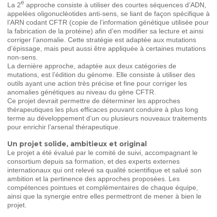
e
La 2
approche consiste à utiliser des courtes séquences d’ADN,
appelées oligonucléotides anti-sens, se liant de façon spécifique à
l’ARN codant CFTR (copie de l’information génétique utilisée pour
la fabrication de la protéine) afin d’en modifier sa lecture et ainsi
corriger l’anomalie. Cette stratégie est adaptée aux mutations
d’épissage, mais peut aussi être appliquée à certaines mutations
non-sens.
La dernière approche, adaptée aux deux catégories de
mutations, est l’édition du génome. Elle consiste à utiliser des
outils ayant une action très précise et fine pour corriger les
anomalies génétiques au niveau du gène CFTR.
Ce projet devrait permettre de déterminer les approches
thérapeutiques les plus efficaces pouvant conduire à plus long
terme au développement d’un ou plusieurs nouveaux traitements
pour enrichir l’arsenal thérapeutique.
Un projet solide, ambitieux et original
Le projet a été évalué par le comité de suivi, accompagnant le
consortium depuis sa formation, et des experts externes
internationaux qui ont relevé sa qualité scientifique et salué son
ambition et la pertinence des approches proposées. Les
compétences pointues et complémentaires de chaque équipe,
ainsi que la synergie entre elles permettront de mener à bien le
projet.