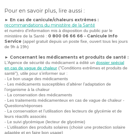
Pour en savoir plus, lire aussi :
En cas de canicule/chaleurs extrêmes :
►
recommandations du ministère de la Santé
et numéro d'information mis à disposition du public par le
0 800 06 66 66
- Canicule Info
ministère de la Santé :
Service
(appel gratuit depuis un poste fixe, ouvert tous les jours
de 9h à 19h)
Concernant les médicaments et produits de santé :
►
L'Agence de sécurité du médicament a édité un
dossier spécial
en cas de vague de chaleur
("Conditions extrêmes et produits de
santé"), utile pour s’informer sur :
- Le bon usage des médicaments
- Les médicaments susceptibles d’altérer l’adaptation de
l’organisme à la chaleur
- La conservation des médicaments
- Les traitements médicamenteux en cas de vague de chaleur -
Questions/réponses
- La conservation et l’utilisation des lecteurs de glycémie et de
leurs réactifs associés
- Le suivi glycémique (lecteur de glycémie)
- L’utilisation des produits solaires (choisir une protection solaire
adaptée et en faire bon usage)