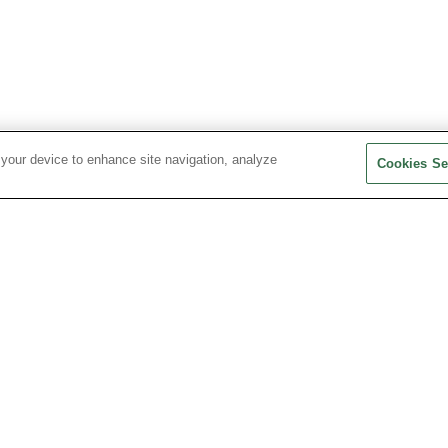
 your device to enhance site navigation, analyze
Cookies Se
S
DONNÉES PERSONNELLES
TRANSPARENCE FINANCIÈRE &