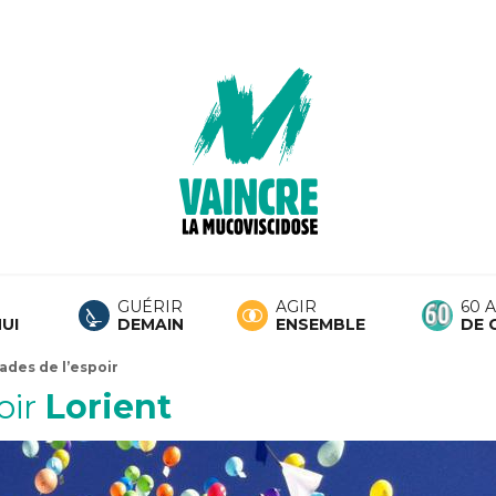
GUÉRIR
AGIR
60 
UI
DEMAIN
ENSEMBLE
DE 
rades de l’espoir
oir
Lorient