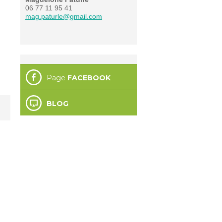
06 77 11 95 41
mag.paturle@gmail.com
Page
FACEBOOK
BLOG