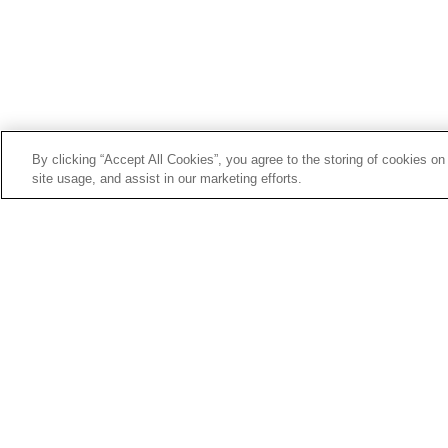
By clicking “Accept All Cookies”, you agree to the storing of cookies on
site usage, and assist in our marketing efforts.
PLAN DU SITE
MENTIONS LÉGALE