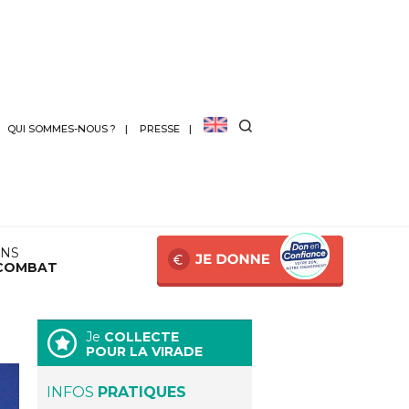
QUI SOMMES-NOUS ?
PRESSE
ANS
COMBAT
Je
COLLECTE
POUR LA VIRADE
INFOS
PRATIQUES