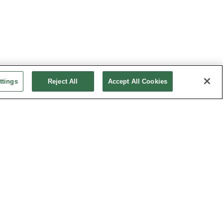
ttings
Reject All
Accept All Cookies
 COMITÉ DE LA CHARTE
CONTACT