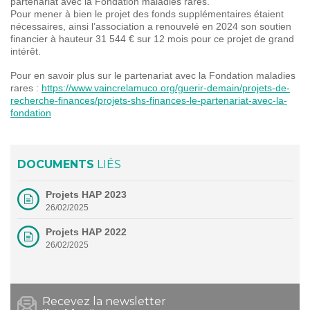
partenariat avec la Fondation maladies rares.
Pour mener à bien le projet des fonds supplémentaires étaient
nécessaires, ainsi l’association a renouvelé en 2024 son soutien
financier à hauteur 31 544 € sur 12 mois pour ce projet de grand
intérêt.
Pour en savoir plus sur le partenariat avec la Fondation maladies
rares :
https://www.vaincrelamuco.org/guerir-demain/projets-de-
recherche-finances/projets-shs-finances-le-partenariat-avec-la-
fondation
DOCUMENTS
LIÉS
Projets HAP 2023
26/02/2025
Projets HAP 2022
26/02/2025
Recevez la newsletter