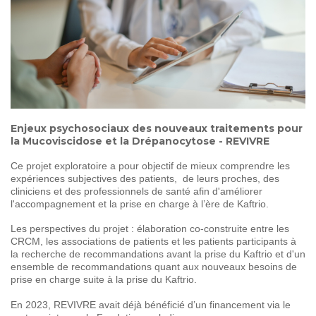
SOIGNER
AUJOURD'HUI
GUÉRIR
DEMAIN
AGIR
ENSEMBLE
Enjeux psychosociaux des nouveaux traitements pour
la Mucoviscidose et la Drépanocytose - REVIVRE
60 ANS
DE COMBAT
Ce projet exploratoire a pour objectif de mieux comprendre les
expériences subjectives des patients, de leurs proches, des
cliniciens et des professionnels de santé afin d'améliorer
l'accompagnement et la prise en charge à l’ère de Kaftrio.
Les perspectives du projet : élaboration co-construite entre les
CRCM, les associations de patients et les patients participants à
la recherche de recommandations avant la prise du Kaftrio et d'un
ensemble de recommandations quant aux nouveaux besoins de
prise en charge suite à la prise du Kaftrio.
En 2023, REVIVRE avait déjà bénéficié d’un financement via le