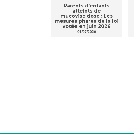
Parents d'enfants
atteints de
mucoviscidose : Les
mesures phares de la loi
votée en juin 2026
01/07/2026