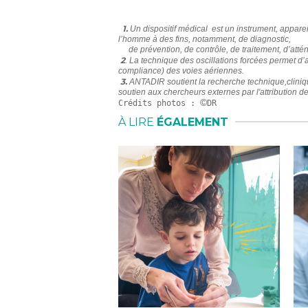
1.
Un dispositif médical est un instrument, appareil
l’homme à des fins, notamment, de diagnostic,
de prévention, de contrôle, de traitement, d’att
2
. La technique des oscillations forcées permet d’a
compliance) des voies aériennes.
3.
ANTADIR soutient la recherche technique,cliniqu
soutien aux chercheurs externes par l'attribution d
©
Crédits photos : 
DR
À LIRE
ÉGALEMENT