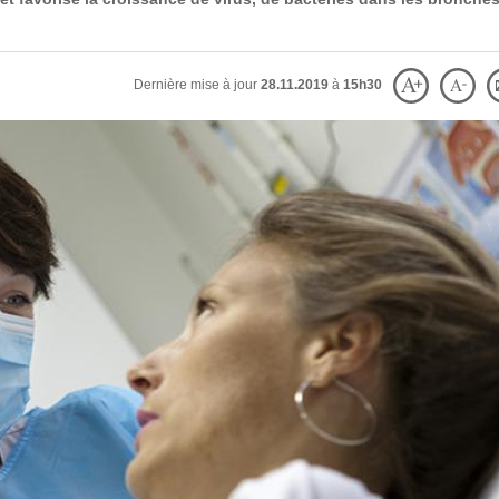
Dernière mise à jour
28.11.2019
à
15h30