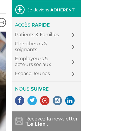
Je deviens
ADHÉRENT
ACCÈS
RAPIDE
Patients & Familles
Chercheurs &
soignants
Employeurs &
acteurs sociaux
Espace Jeunes
NOUS
SUIVRE
Recevez la newsletter
"
Le Lien
".