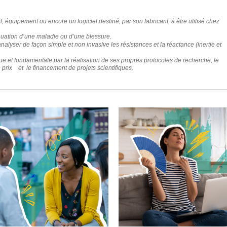
, équipement ou encore un logiciel destiné, par son fabricant, à être utilisé chez
énuation d’une maladie ou d’une blessure.
nalyser de façon simple et non invasive les résistances et la réactance (inertie et
e et fondamentale par la réalisation de ses propres protocoles de recherche, le
e prix et le financement de projets scientifiques.