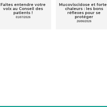
Faites entendre votre
Mucoviscidose et forte
voix au Conseil des
chaleurs : les bons
patients !
réflexes pour se
protéger
01/07/2026
26/06/2026