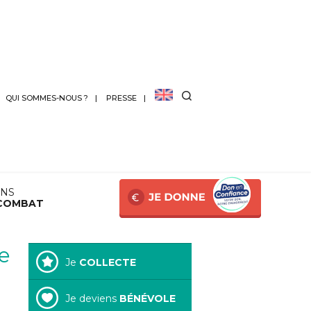
QUI SOMMES-NOUS ?
PRESSE
ANS
COMBAT
e
Je
COLLECTE
Je deviens
BÉNÉVOLE
s