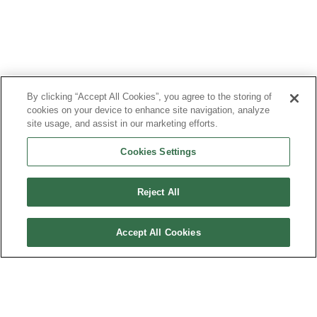
By clicking “Accept All Cookies”, you agree to the storing of
cookies on your device to enhance site navigation, analyze
site usage, and assist in our marketing efforts.
Cookies Settings
Reject All
Accept All Cookies
PLAN DU SITE
MENTIONS LÉGALES
DONNÉES PERSONNELLES
TRANSPARENCE FINANCIÈRE & COMITÉ DE LA CHARTE
CONTACT