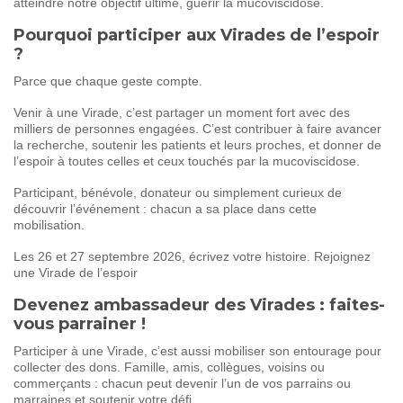
atteindre notre objectif ultime, guérir la mucoviscidose.
Pourquoi participer aux Virades de l’espoir
?
Parce que chaque geste compte.
Venir à une Virade, c’est partager un moment fort avec des
milliers de personnes engagées. C’est contribuer à faire avancer
la recherche, soutenir les patients et leurs proches, et donner de
l’espoir à toutes celles et ceux touchés par la mucoviscidose.
Participant, bénévole, donateur ou simplement curieux de
découvrir l’événement : chacun a sa place dans cette
mobilisation.
Les 26 et 27 septembre 2026, écrivez votre histoire. Rejoignez
une Virade de l’espoir
Devenez ambassadeur des Virades : faites-
vous parrainer !
Participer à une Virade, c’est aussi mobiliser son entourage pour
collecter des dons. Famille, amis, collègues, voisins ou
commerçants : chacun peut devenir l’un de vos parrains ou
marraines et soutenir votre défi.