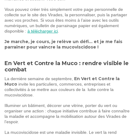
Vous pouvez créer très simplement votre page personnelle de
collecte sur le site des Virades, la personnaliser, puis la partager
avec vos proches. Si vous êtes moins à l’aise avec les outils
numériques, un bulletin de parrainage papier est également
disponible :
à télécharger ici
.
Je marche, je cours, je relève un défi… et je me fais
parrainer pour vaincre la mucoviscidose !
En Vert et Contre la Muco : rendre visible le
combat
En Vert et Contre la
La dernière semaine de septembre,
Muco
invite les particuliers, commerces, entreprises et
collectivités à se mettre aux couleurs de la lutte contre la
mucoviscidose.
Illuminer un bâtiment, décorer une vitrine, porter du vert ou
organiser une action : chaque initiative contribue à faire connaître
la maladie et accompagne la mobilisation autour des Virades de
l’espoir.
La mucoviscidose est une maladie invisible. Le vert la rend